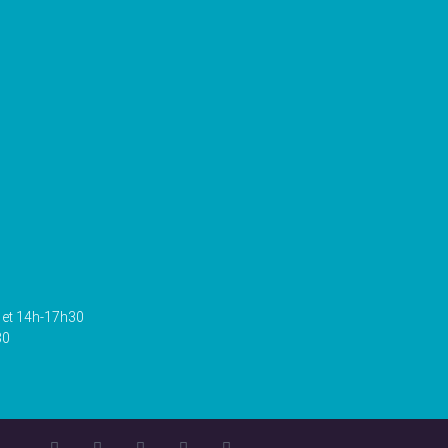
0 et 14h-17h30
30