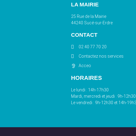
LA MAIRIE
25 Rue de la Mairie
44240 Sucé-sur-Erdre
CONTACT
02 40 77 70 20
Contactez nos services
Acceo
HORAIRES
Le lundi : 14h-17h30
Mardi, mercredi et jeudi : 9h-12h3
Le vendredi : 9h-12h30 et 14h-19h