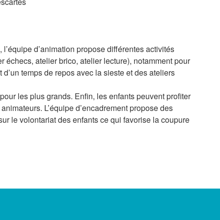
escartes
’équipe d’animation propose différentes activités
er échecs, atelier brico, atelier lecture), notamment pour
 d’un temps de repos avec la sieste et des ateliers
ur les plus grands. Enfin, les enfants peuvent profiter
s animateurs. L’équipe d’encadrement propose des
ur le volontariat des enfants ce qui favorise la coupure