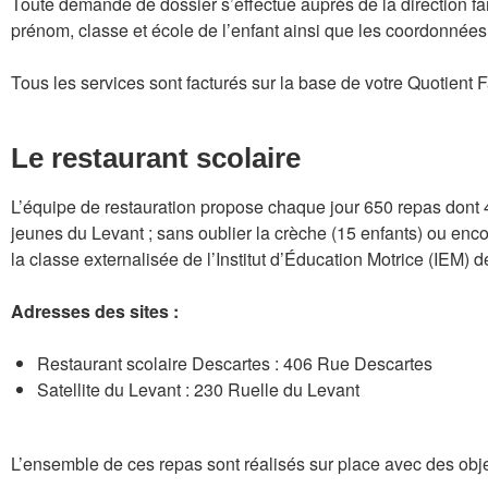
Toute demande de dossier s’effectue auprès de la direction fami
prénom, classe et école de l’enfant ainsi que les coordonnées 
Tous les services sont facturés sur la base de votre Quotient F
Le restaurant scolaire
L’équipe de restauration propose chaque jour 650 repas dont 4
jeunes du Levant ; sans oublier la crèche (15 enfants) ou enc
la classe externalisée de l’Institut d’Éducation Motrice (IEM) 
Adresses des sites :
Restaurant scolaire Descartes : 406 Rue Descartes
Satellite du Levant : 230 Ruelle du Levant
L’ensemble de ces repas sont réalisés sur place avec des objec