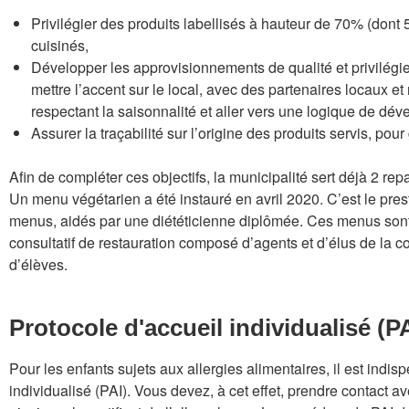
Privilégier des produits labellisés à hauteur de 70% (dont
cuisinés,
Développer les approvisionnements de qualité et privilégier
mettre l’accent sur le local, avec des partenaires locaux e
respectant la saisonnalité et aller vers une logique de dé
Assurer la traçabilité sur l’origine des produits servis, pou
Afin de compléter ces objectifs, la municipalité sert déjà 2 re
Un menu végétarien a été instauré en avril 2020. C’est le presta
menus, aidés par une diététicienne diplômée. Ces menus sont
consultatif de restauration composé d’agents et d’élus de la co
d’élèves.
Protocole d'accueil individualisé (P
Pour les enfants sujets aux allergies alimentaires, il est indi
individualisé (PAI). Vous devez, à cet effet, prendre contact ave