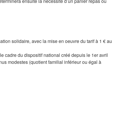
déterminera ensuite la nécessité d’un panier repas ou
ation solidaire, avec la mise en oeuvre du tarif à 1 € au
le cadre du dispositif national créé depuis le 1er avril
us modestes (quotient familial inférieur ou égal à
x menus
 des vacances