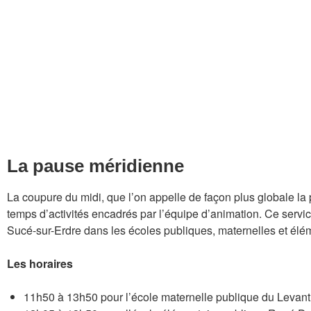
Accéder aux menus 
Accéder aux menus des vac
La pause méridienne
La coupure du midi, que l’on appelle de façon plus globale la
temps d’activités encadrés par l’équipe d’animation. Ce servi
Sucé-sur-Erdre dans les écoles publiques, maternelles et élé
Les horaires
11h50 à 13h50 pour l’école maternelle publique du Levant