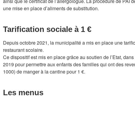
ainsi que le certificat de l’allergologue. La procédure de PAI 
une mise en place d’aliments de substitution.
Tarification sociale à 1 €
Depuis octobre 2021, la municipalité a mis en place une tarific
restaurant scolaire.
Ce dispositif est mis en place grâce au soutien de l’Etat, dans 
2019 pour permettre aux enfants des familles qui ont des reven
1000) de manger à la cantine pour 1 €.
Les menus
Accéder au
Accéder aux menus