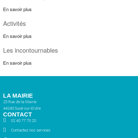
En savoir plus
Activités
En savoir plus
Les incontournables
En savoir plus
LA MAIRIE
25 Rue de la Mairie
44240 Sucé-sur-Erdre
CONTACT
02 40 77 70 20
Contactez nos services