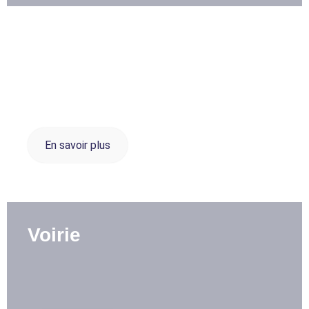
Défibrillateurs
En savoir plus
Voirie