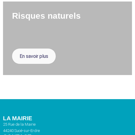
Risques naturels
En savoir plus
LA MAIRIE
25 Rue de la Mairie
44240 Sucé-sur-Erdre