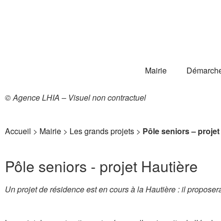
Mairie
Démarch
© Agence LHIA – Visuel non contractuel
Accueil
>
Mairie
>
Les grands projets
>
Pôle seniors – projet
Pôle seniors - projet Hautière
Un projet de résidence est en cours à la Hautière : il propos