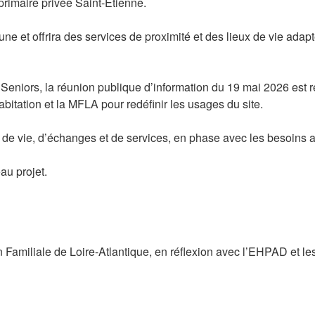
 primaire privée Saint-Étienne.
une et offrira des services de proximité et des lieux de vie adapt
 Seniors, la réunion publique d’information du 19 mai 2026 est 
abitation et la MFLA pour redéfinir les usages du site.
u de vie, d’échanges et de services, en phase avec les besoins a
au projet.
on Familiale de Loire-Atlantique, en réflexion avec l’EHPAD et 