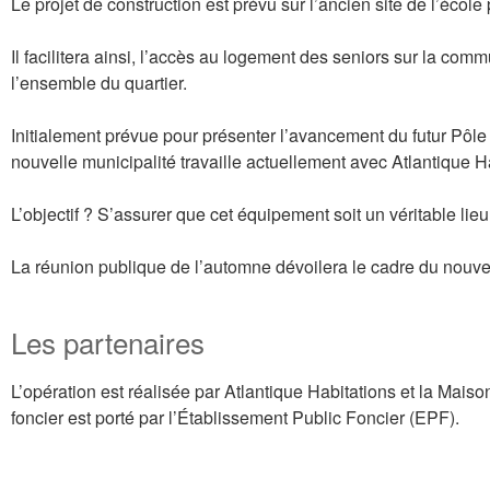
Le projet de construction est prévu sur l’ancien site de l’école
Il facilitera ainsi, l’accès au logement des seniors sur la comm
l’ensemble du quartier.
Initialement prévue pour présenter l’avancement du futur Pôle
nouvelle municipalité travaille actuellement avec Atlantique H
L’objectif ? S’assurer que cet équipement soit un véritable lie
La réunion publique de l’automne dévoilera le cadre du nouve
Les partenaires
L’opération est réalisée par Atlantique Habitations et la Mais
foncier est porté par l’Établissement Public Foncier (EPF).