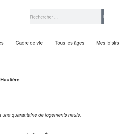
es
Cadre de vie
Tous les âges
Mes loisirs
 Hautière
era une quarantaine de logements neufs.