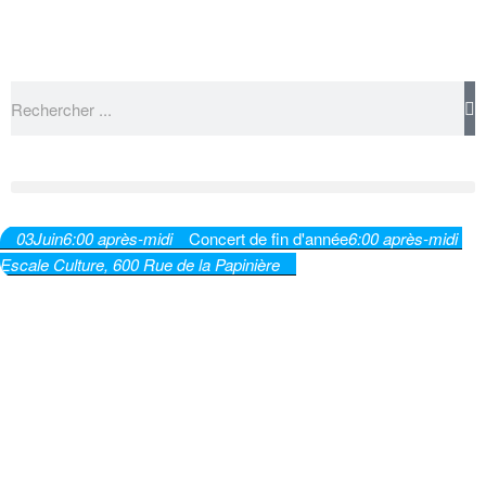
03
Juin
6:00 après-midi
Concert de fin d'année
6:00 après-midi
Escale Culture
, 600 Rue de la Papinière