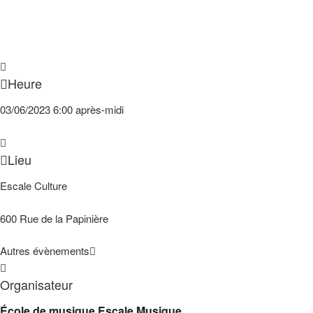
Heure
03/06/2023
6:00 après-midi
Lieu
Escale Culture
600 Rue de la Papinière
Autres évènements
Organisateur
École de musique Escale Musique