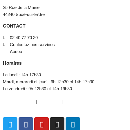
25 Rue de la Mairie
44240 Sucé-sur-Erdre
CONTACT
02 40 77 70 20
Contactez nos services
Acceo
Horaires
Le lundi : 14h-17h30
Mardi, mercredi et jeudi : 9h-12h30 et 14h-17h30
Le vendredi : 9h-12h30 et 14h-19h30
Mentions légales
|
Plan du site
|
FAQ