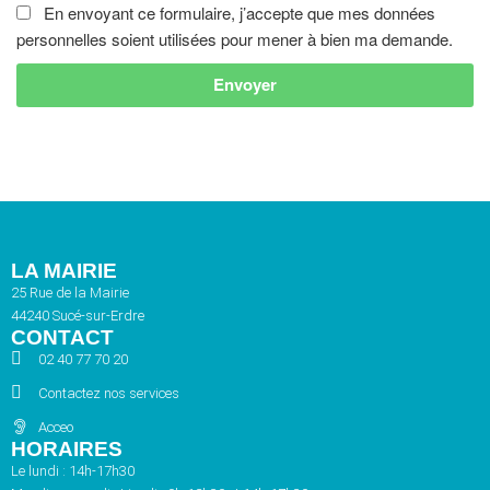
En envoyant ce formulaire, j’accepte que mes données
personnelles soient utilisées pour mener à bien ma demande.
Envoyer
LA MAIRIE
25 Rue de la Mairie
44240 Sucé-sur-Erdre
CONTACT
02 40 77 70 20
Contactez nos services
Acceo
HORAIRES
Le lundi : 14h-17h30