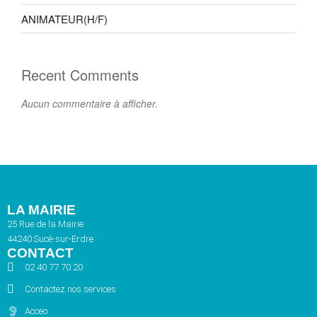
ANIMATEUR(H/F)
Recent Comments
Aucun commentaire à afficher.
LA MAIRIE
25 Rue de la Mairie
44240 Sucé-sur-Erdre
CONTACT
02 40 77 70 20
Contactez nos services
Acceo