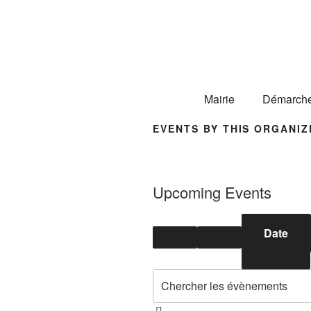
Mairie
Démarch
EVENTS BY THIS ORGANIZ
Upcoming Events
Date