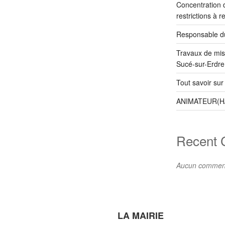
Concentration d
restrictions à r
Responsable du
Travaux de mis
Sucé-sur-Erdre
Tout savoir sur
ANIMATEUR(H
Recent
Aucun commenta
LA MAIRIE