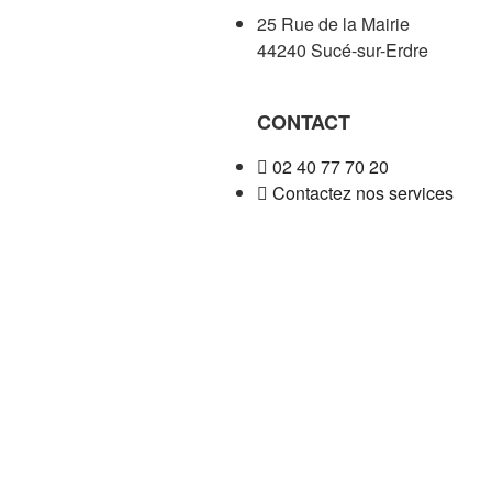
25 Rue de la Mairie
44240 Sucé-sur-Erdre
CONTACT
02 40 77 70 20
Contactez nos services