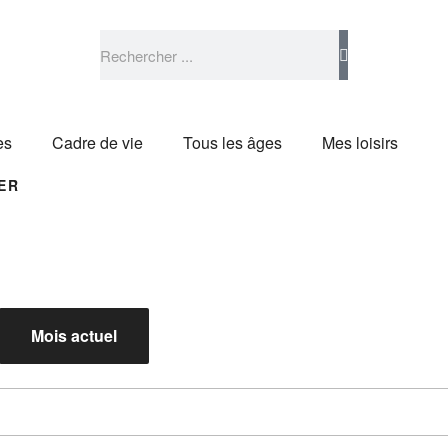
es
Cadre de vie
Tous les âges
Mes loisirs
ER
Mois actuel