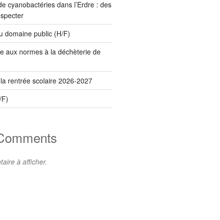
e cyanobactéries dans l’Erdre : des
especter
 domaine public (H/F)
e aux normes à la déchèterie de
 la rentrée scolaire 2026-2027
/F)
 Comments
ire à afficher.