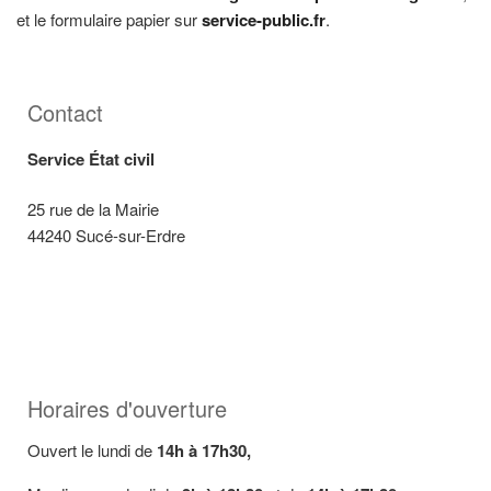
et le formulaire papier sur
service-public.fr
.
Contact
Service État civil
25 rue de la Mairie
44240 Sucé-sur-Erdre
Contacter par téléphone
Contacter par mail
Horaires d'ouverture
Ouvert le lundi de
14h à 17h30,