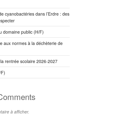
e cyanobactéries dans l’Erdre : des
especter
 domaine public (H/F)
e aux normes à la déchèterie de
 la rentrée scolaire 2026-2027
/F)
 Comments
ire à afficher.