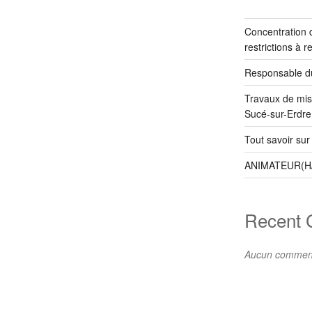
Concentration d
restrictions à r
Responsable du
Travaux de mis
Sucé-sur-Erdre
Tout savoir sur
ANIMATEUR(H
Recent
Aucun commenta