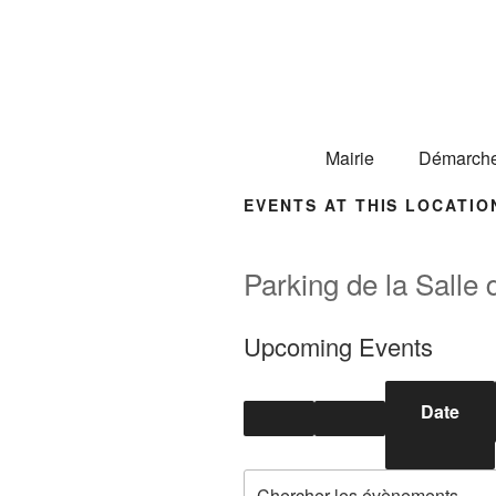
Mairie
Démarch
EVENTS AT THIS LOCATIO
Parking de la Salle 
Upcoming Events
Date