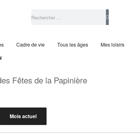
es
Cadre de vie
Tous les âges
Mes loisirs
N
des Fêtes de la Papinière
Mois actuel