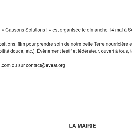
ne « Causons Solutions ! » est organisée le dimanche 14 mai à 
itions, film pour prendre soin de notre belle Terre nourricière
lité douce, etc.). Évènement festif et fédérateur, ouvert à tous, t
l.com
ou sur
contact@eveat.org
LA MAIRIE