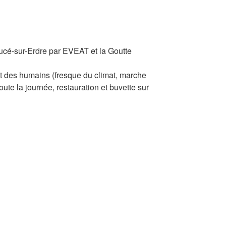
Sucé-sur-Erdre par EVEAT et la Goutte
 et des humains (fresque du climat, marche
oute la journée, restauration et buvette sur