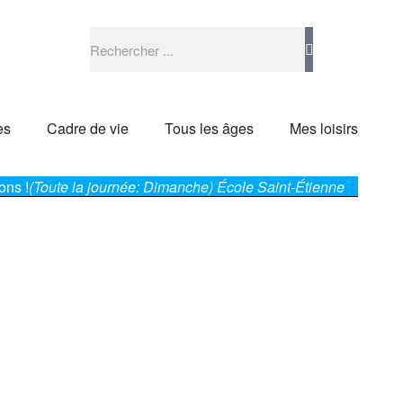
es
Cadre de vie
Tous les âges
Mes loisirs
ons !
(Toute la journée: Dimanche)
École Saint-Étienne