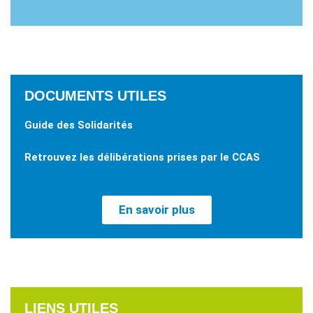
DOCUMENTS UTILES
Guide des Solidarités
Retrouvez les délibérations prises par le CCAS
En savoir plus
LIENS UTILES