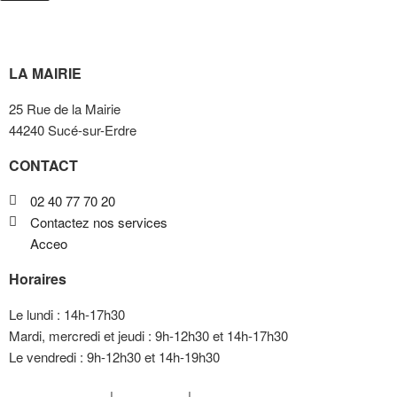
LA MAIRIE
25 Rue de la Mairie
44240 Sucé-sur-Erdre
CONTACT
02 40 77 70 20
Contactez nos services
Acceo
Horaires
Le lundi : 14h-17h30
Mardi, mercredi et jeudi : 9h-12h30 et 14h-17h30
Le vendredi : 9h-12h30 et 14h-19h30
Mentions légales
|
Plan du site
|
FAQ