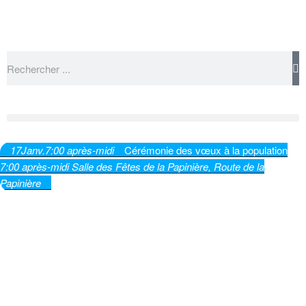
17
Janv.
7:00 après-midi
Cérémonie des vœux à la population
7:00 après-midi
Salle des Fêtes de la Papinière
, Route de la
Papinière